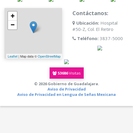
Contáctanos:
+
Ubicación:
Hospital
−
#50-Z, Col. El Retiro
Teléfono:
3837-5000
Leaflet
| Map data ©
OpenStreetMap
53686
Visitas
© 2026 Gobierno de Guadalajara.
Aviso de Privacidad
Aviso de Privacidad en Lengua de Señas Mexicana