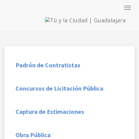
Toggl
navig
Padrón de Contratistas
Concursos de Licitación Pública
Captura de Estimaciones
Obra Pública